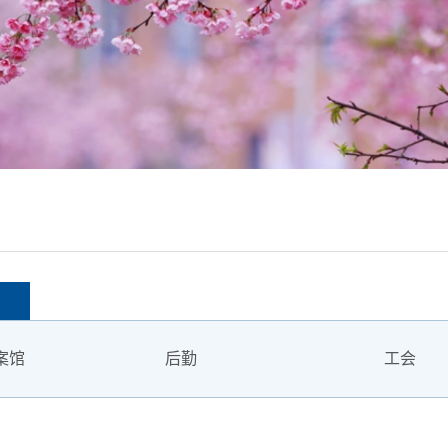
案馆
后勤
工会