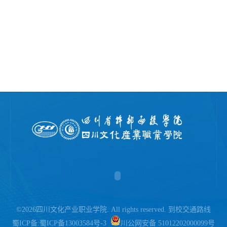
©2026四川文化产业职业学院. All rights reserved.
到校交通路线
蜀ICP备:
蜀ICP备13003584号-3
川公网安备 51012202000099号