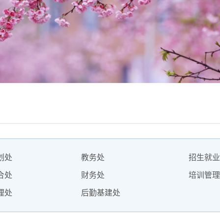
划处
教务处
招生就业
合处
财务处
培训管理
理处
后勤基建处