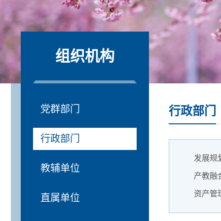
组织机构
党群部门
行政部门
行政部门
发展规
教辅单位
产教融
资产管
直属单位