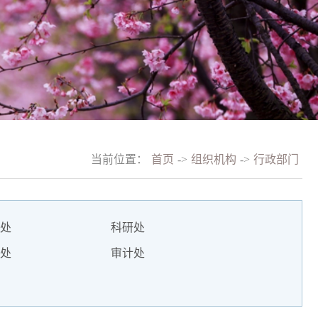
当前位置：
首页
->
组织机构
->
行政部门
处
科研处
处
审计处