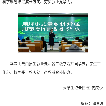
科学规划锚定成长方向、夯实就业竞争力。
本次比赛由招生就业处和各二级学院共同承办，学生工
作部、校团委、教务处、产教融合处协办。
大学生记者团/图 代庆/文
编辑：蒲梦潇