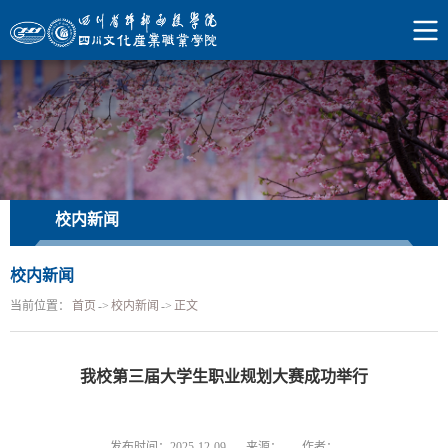
校内新闻
校内新闻
当前位置：
首页
->
校内新闻
->
正文
我校第三届大学生职业规划大赛成功举行
发布时间：2025-12-09
来源：
作者：