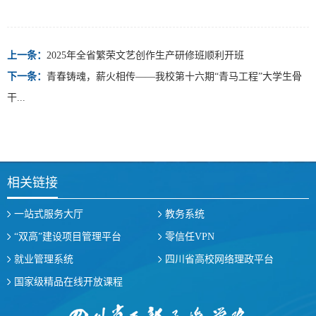
上一条：
2025年全省繁荣文艺创作生产研修班顺利开班
下一条：
青春铸魂，薪火相传——我校第十六期“青马工程”大学生骨
干...
相关链接
一站式服务大厅
教务系统
“双高”建设项目管理平台
零信任VPN
就业管理系统
四川省高校网络理政平台
国家级精品在线开放课程