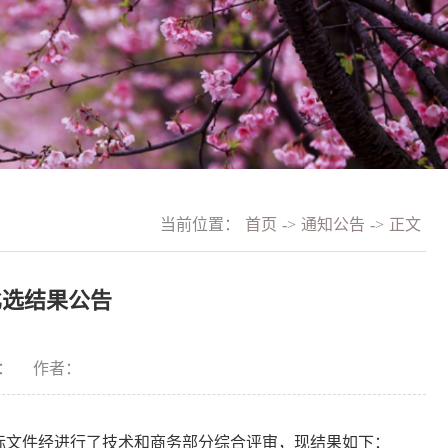
当前位置：
首页
->
通知公告
->
正文
比选结果公告
：
作者：
标文件经进行了技术和商务部分综合评审，现结果如下：