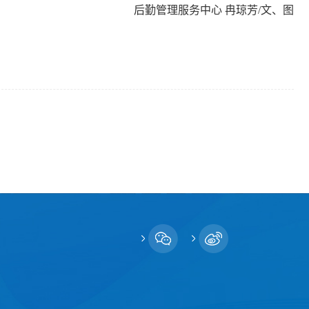
后勤管理服务中心 冉琼芳/文、图