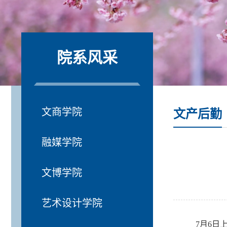
院系风采
文商学院
文产后勤
融媒学院
文博学院
艺术设计学院
7月6日