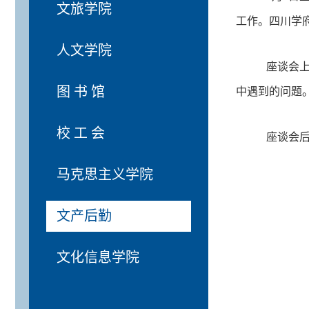
文旅学院
工作。四川学
人文学院
座谈会上
图 书 馆
中遇到的问题
校 工 会
座谈会
马克思主义学院
文产后勤
文化信息学院