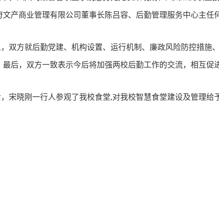
府文产商业管理有限公司董事长陈吕容、后勤管理服务中心主任
，双方就后勤党建、机构设置、运行机制、廉政风险防控措施、
。最后，双方一致表示今后将加强两校后勤工作的交流，相互促
后，宋晓刚一行人参观了我校食堂,对我校智慧食堂建设及管理给