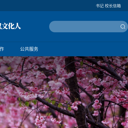
书记 校长信箱
作
公共服务