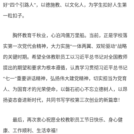
好“四个引路人”，以德施教、以文化人，为学生扣好人生第
一粒扣子。
胸怀教育千秋业，心泊鸿儒万里船。当前，正是学校落
实第一次党代会精神，大力实施“一体两翼、双轮驱动”战略
的关键时期。希望全体教职员工以习近平总书记对全国教师
提出的期望和要求为根本遵循，认真学习贯彻习近平总书记
“七一”重要讲话精神，弘扬伟大建党精神，切实担当为党育
人、为国育才的光荣使命，以磐石初心不忘立德树人，以昂
扬姿态奋进新时代，共同书写学校第三次创业的新篇章！
最后，再次衷心祝愿全校教职员工节日快乐、身心健
康、工作顺利、生活幸福！