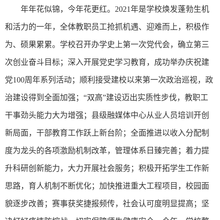
年年花似锦，今年花更红。2021年是学校焕发蓬勃生机
和活力的一年，全体教职员工抢抓机遇、迎难而上，积极作
为、硕果累累。学校召开办学史上第一次党代会，确立第三
次创业奋斗目标；深入开展党史学习教育，成功举办庆祝建
党100周年系列活动；顺利接受建校以来第一次政治巡视，政
治建设得到全面加强；“双高”建设迈出实质性步伐，教职工
干事劲头能力大为增强；县级融媒体中心从业人员培训开创
新局面，干部教育工作跃上新台阶；全面推进以收入分配制
度为龙头的各项激励机制改革，管理体系日臻完善；着力提
升科研创新能力，大力开展社会服务；积极开拓学生工作新
思路，育人机制不断优化；加快推进重大工程项目，校园面
貌逐步改善；赛事获奖捷报频传，社会认可度明显提高；坚