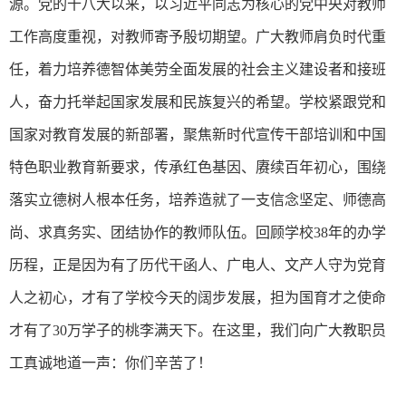
源。党的十八大以来，以习近平同志为核心的党中央对教师
工作高度重视，对教师寄予殷切期望。广大教师肩负时代重
任，着力培养德智体美劳全面发展的社会主义建设者和接班
人，奋力托举起国家发展和民族复兴的希望。学校紧跟党和
国家对教育发展的新部署，聚焦新时代宣传干部培训和中国
特色职业教育新要求，传承红色基因、赓续百年初心，围绕
落实立德树人根本任务，培养造就了一支信念坚定、师德高
尚、求真务实、团结协作的教师队伍。回顾学校38年的办学
历程，正是因为有了历代干函人、广电人、文产人守为党育
人之初心，才有了学校今天的阔步发展，担为国育才之使命
才有了30万学子的桃李满天下。在这里，我们向广大教职员
工真诚地道一声：你们辛苦了！