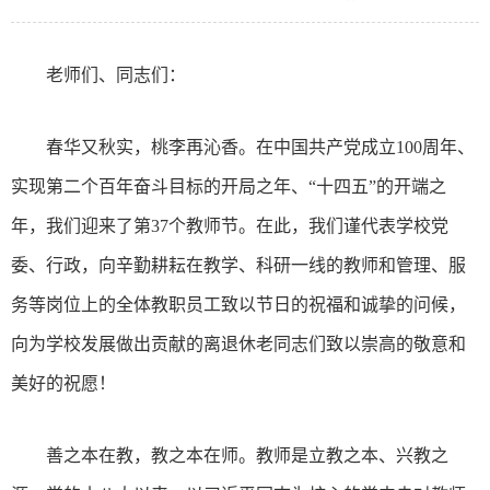
老师们、同志们：
春华又秋实，桃李再沁香。在中国共产党成立100周年、
实现第二个百年奋斗目标的开局之年、“十四五”的开端之
年，我们迎来了第37个教师节。在此，我们谨代表学校党
委、行政，向辛勤耕耘在教学、科研一线的教师和管理、服
务等岗位上的全体教职员工致以节日的祝福和诚挚的问候，
向为学校发展做出贡献的离退休老同志们致以崇高的敬意和
美好的祝愿！
善之本在教，教之本在师。教师是立教之本、兴教之