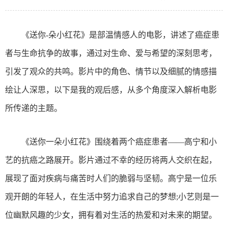
《送你-朵小红花》是部温情感人的电影，讲述了癌症患
者与生命抗争的故事，通过对生命、爱与希望的深刻思考，
引发了观众的共鸣。影片中的角色、情节以及细腻的情感描
绘让人深思，以下是我的观后感，从多个角度深入解析电影
所传递的主题。
《送你一朵小红花》围绕着两个癌症患者——高宁和小
艺的抗癌之路展开。影片通过不幸的经历将两人交织在起，
展现了面对疾病与痛苦时人们的脆弱与坚韧。高宁是一位乐
观开朗的年轻人，在生活中努力追求自己的梦想;小艺则是一
位幽默风趣的少女，拥有着对生活的热爱和对未来的期望。